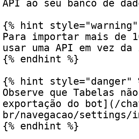
API ao seu banco de dado
{% hint style="warning" 
Para importar mais de 1
usar uma API em vez da 
{% endhint %}

{% hint style="danger" %
Observe que Tabelas não
exportação do bot](/cha
br/navegacao/settings/i
{% endhint %}
