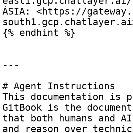
east1.gcp.chatlayer.ai/
ÁSIA: <https://gateway.
south1.gcp.chatlayer.ai>
{% endhint %}

---

# Agent Instructions

This documentation is p
GitBook is the document
that both humans and AI
and reason over technic