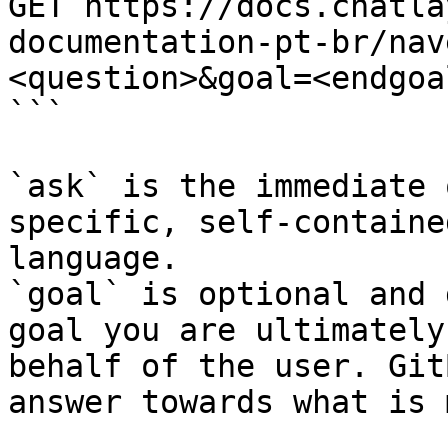
GET https://docs.chatla
documentation-pt-br/nav
<question>&goal=<endgoal
```

`ask` is the immediate 
specific, self-containe
language.

`goal` is optional and 
goal you are ultimately
behalf of the user. Git
answer towards what is 