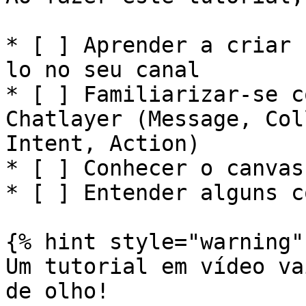
* [ ] Aprender a criar 
lo no seu canal

* [ ] Familiarizar-se c
Chatlayer (Message, Col
Intent, Action)

* [ ] Conhecer o canvas
* [ ] Entender alguns c
{% hint style="warning" 
Um tutorial em vídeo va
de olho!
