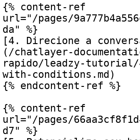
{% content-ref 
url="/pages/9a777b4a556
da" %}

[4. Direcione a convers
(/chatlayer-documentati
rapido/leadzy-tutorial/
with-conditions.md)

{% endcontent-ref %}

{% content-ref 
url="/pages/66aa3cf8f1d
d7" %}
