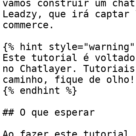
vamos construir um chat
Leadzy, que irá captar 
commerce.

{% hint style="warning" 
Este tutorial é voltado
no Chatlayer. Tutoriais
caminho, fique de olho!

{% endhint %}

## O que esperar

Ao fazer este tutorial,