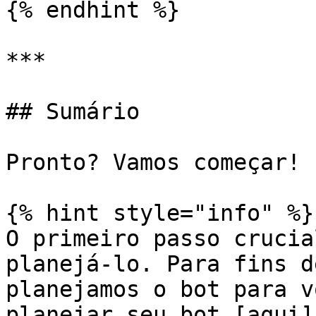
{% endhint %}

***

## Sumário

Pronto? Vamos começar!

{% hint style="info" %}

O primeiro passo crucia
planejá-lo. Para fins d
planejamos o bot para v
planejar seu bot [aqui]