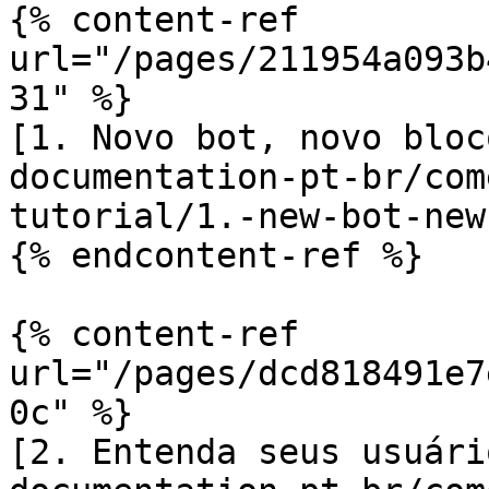
{% content-ref 
url="/pages/211954a093b
31" %}

[1. Novo bot, novo bloc
documentation-pt-br/com
tutorial/1.-new-bot-new
{% endcontent-ref %}

{% content-ref 
url="/pages/dcd818491e7
0c" %}

[2. Entenda seus usuári