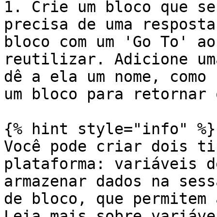
1. Crie um bloco que se
precisa de uma resposta
bloco com um 'Go To' ao
reutilizar. Adicione um
dê a ela um nome, como 
um bloco para retornar 
{% hint style="info" %}

Você pode criar dois ti
plataforma: variáveis d
armazenar dados na sess
de bloco, que permitem 
Leia mais sobre variáve