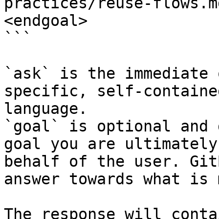
practices/reuse-flows.m
<endgoal>

```

`ask` is the immediate 
specific, self-containe
language.

`goal` is optional and 
goal you are ultimately
behalf of the user. Git
answer towards what is 
The response will conta