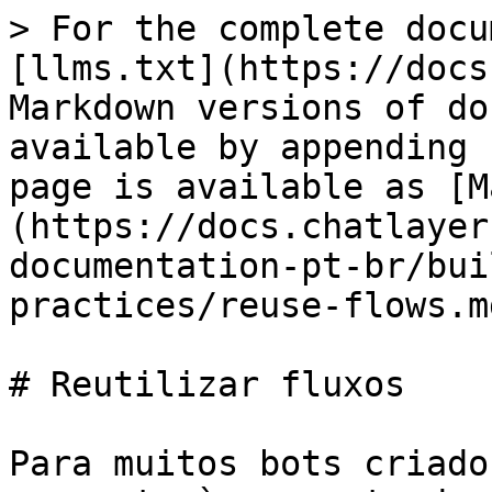
> For the complete docu
[llms.txt](https://docs
Markdown versions of do
available by appending 
page is available as [M
(https://docs.chatlayer
documentation-pt-br/bui
practices/reuse-flows.md
# Reutilizar fluxos

Para muitos bots criado