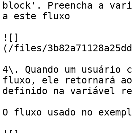
block'. Preencha a vari
a este fluxo

![]
(/files/3b82a71128a25dd
4\. Quando um usuário c
fluxo, ele retornará ao
definido na variável re
O fluxo usado no exempl