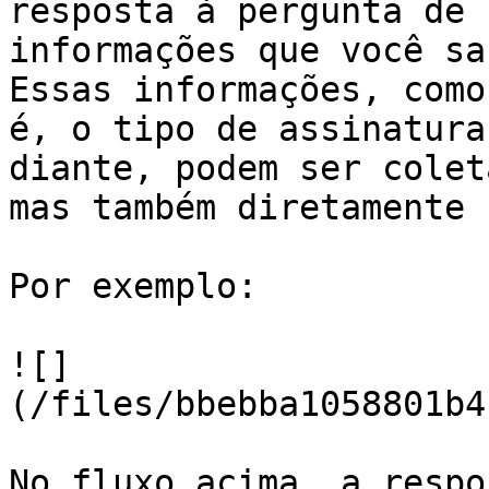
resposta à pergunta de 
informações que você sa
Essas informações, como
é, o tipo de assinatura
diante, podem ser colet
mas também diretamente 
Por exemplo:

![]
(/files/bbebba1058801b4
No fluxo acima, a respo