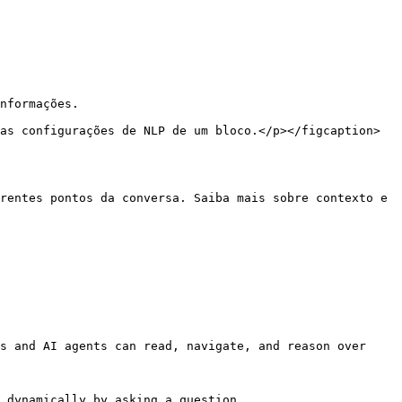
nformações.

as configurações de NLP de um bloco.</p></figcaption>
rentes pontos da conversa. Saiba mais sobre contexto e 
s and AI agents can read, navigate, and reason over 
 dynamically by asking a question.
