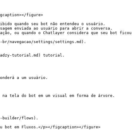
gcaption></figure>

ibido quando seu bot não entendeu o usuário.

sagem enviada ao usuário para abrir a conversa.

ação, ou quando o Chatlayer considera que seu bot ficou 
-br/navegacao/settings/settings.md).

adzy-tutorial.md) tutorial.

onderá a um usuário.

 na tela do bot em um visual em forma de árvore.

-builder/flows).

u bot em Fluxos.</p></figcaption></figure>
