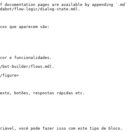
f documentation pages are available by appending `.md` 
dabot/flow-logic/dialog-state.md).

cos que aparecem são:

cor e funcionalidades.

/bot-builder/flows.md).

/figure>

exto, botões, respostas rápidas etc.

riável, você pode fazer isso com este tipo de bloco.
