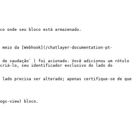
co onde seu bloco está armazenado.

 meio da [Webhook](/chatlayer-documentation-pt-
 de saudação` ) foi acionado. Você adicionou um rótulo 
criá-lo, seu identificador exclusivo do lado do 
 lado precisa ser alterado; apenas certifique-se de que 
ogs-view) bloco.
