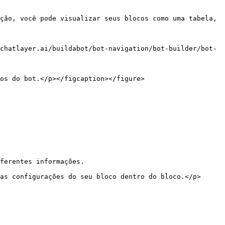
ção, você pode visualizar seus blocos como uma tabela, 
chatlayer.ai/buildabot/bot-navigation/bot-builder/bot-
os do bot.</p></figcaption></figure>

ferentes informações.

as configurações do seu bloco dentro do bloco.</p>