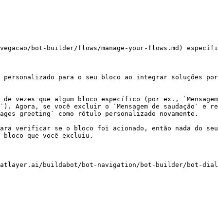
vegacao/bot-builder/flows/manage-your-flows.md) específi
 personalizado para o seu bloco ao integrar soluções por
 de vezes que algum bloco específico (por ex., `Mensagem
`). Agora, se você excluir o `Mensagem de saudação` e re
ages_greeting` como rótulo personalizado novamente.

ara verificar se o bloco foi acionado, então nada do seu
 bloco que você excluiu.

atlayer.ai/buildabot/bot-navigation/bot-builder/bot-dial