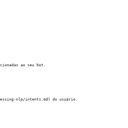
cionadas ao seu bot.

essing-nlp/intents.md) do usuário.
