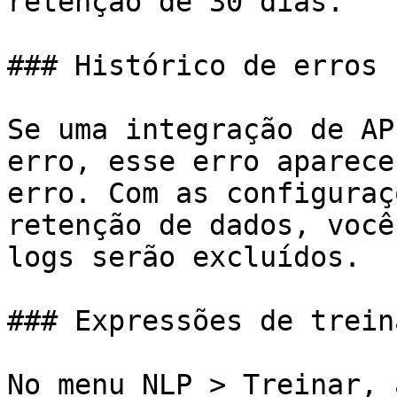
retenção de 30 dias.

### Histórico de erros

Se uma integração de AP
erro, esse erro aparece
erro. Com as configuraç
retenção de dados, você
logs serão excluídos.

### Expressões de trein
No menu NLP > Treinar, 