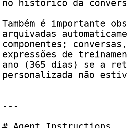
no histórico da conversa
Também é importante obs
arquivadas automaticame
componentes; conversas,
expressões de treinamen
ano (365 dias) se a ret
personalizada não estiv
---

# Agent Instructions
