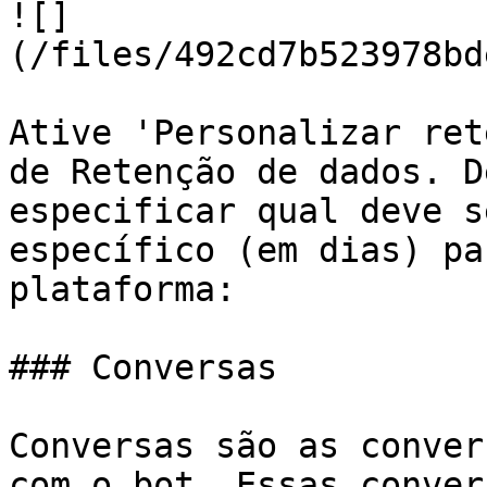
![]
(/files/492cd7b523978bd
Ative 'Personalizar ret
de Retenção de dados. D
especificar qual deve s
específico (em dias) pa
plataforma:

### Conversas

Conversas são as conver
com o bot. Essas conver